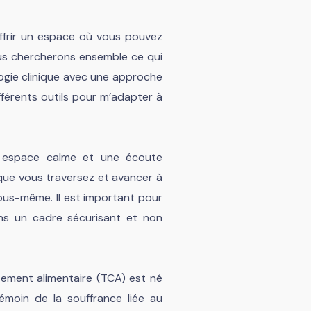
ffrir un espace où vous pouvez
ous chercherons ensemble ce qui
logie clinique avec une approche
fférents outils pour m’adapter à
 espace calme et une écoute
 que vous traversez et avancer à
us-même. Il est important pour
ns un cadre sécurisant et non
ement alimentaire (TCA) est né
moin de la souffrance liée au