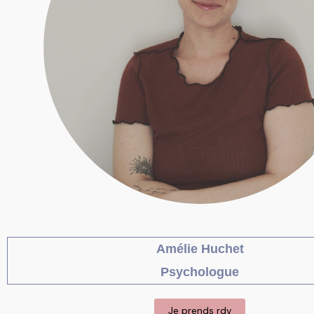
Amélie Huchet
Psychologue
Je prends rdv