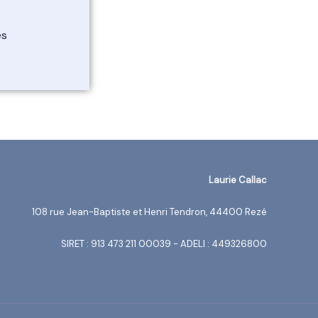
es
Laurie Callac
108 rue Jean-Baptiste et Henri Tendron, 44400 Rezé
SIRET : 913 473 211 00039 - ADELI : 449326800