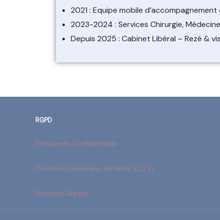
2021 : Equipe mobile d’accompagnement d
2023-2024 : Services Chirurgie, Médecine 
Depuis 2025 : Cabinet Libéral – Rezé & vi
RGPD
Politique de Confidentialité
Conditions Générales de Vente (C.G.V)
Mentions Légales