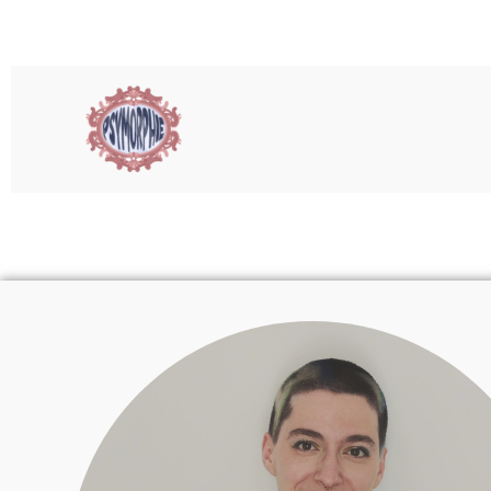
Aller
au
contenu