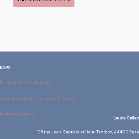
RGPD
Politique de Confidentialité
Conditions Générales de Vente (C.G.V)
Mentions Légales
Laurie Callac
108 rue Jean-Baptiste et Henri Tendron, 44400 Rezé