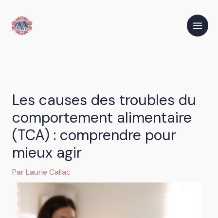
Aller
au
contenu
Les causes des troubles du
comportement alimentaire
(TCA) : comprendre pour
mieux agir
Par
Laurie Callac