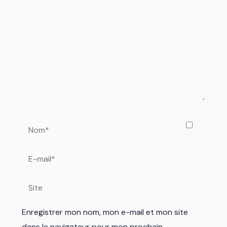
Nom*
E-
mail*
Site
Enregistrer mon nom, mon e-mail et mon site
dans le navigateur pour mon prochain