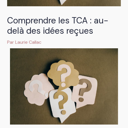
Comprendre les TCA : au-
delà des idées reçues
Par
Laurie Callac